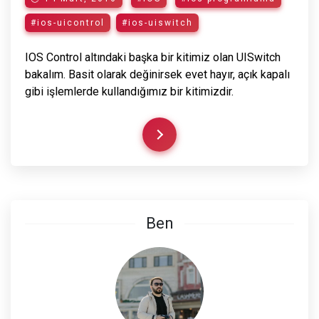
#ios-uicontrol
#ios-uiswitch
IOS Control altındaki başka bir kitimiz olan UISwitch
bakalım. Basit olarak değinirsek evet hayır, açık kapalı
gibi işlemlerde kullandığımız bir kitimizdir.
Ben