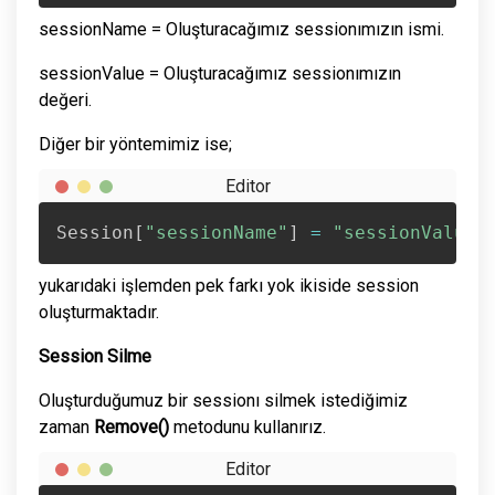
sessionName = Oluşturacağımız sessionımızın ismi.
sessionValue = Oluşturacağımız sessionımızın
değeri.
Diğer bir yöntemimiz ise;
Session
[
"sessionName"
]
=
"sessionValue"
yukarıdaki işlemden pek farkı yok ikiside session
oluşturmaktadır.
Session Silme
Oluşturduğumuz bir sessionı silmek istediğimiz
zaman
Remove()
metodunu kullanırız.