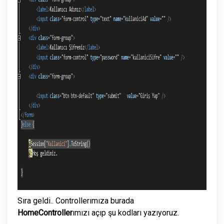
Sıra geldi.. Controllerımıza burada
HomeController
ımızı açıp şu kodları yazıyoruz.