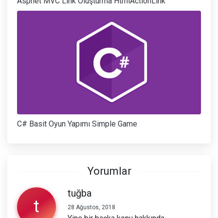
Aspnet MVC Link Oluşturma HtmlActionLink
C# Basit Oyun Yapımı Simple Game
Yorumlar
tuğba
t
28 Ağustos, 2018