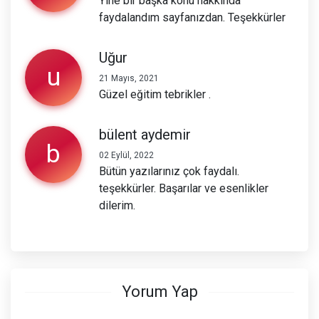
Yine bir başka konu hakkında
faydalandım sayfanızdan. Teşekkürler
Uğur
u
21 Mayıs, 2021
Güzel eğitim tebrikler .
bülent aydemir
b
02 Eylül, 2022
Bütün yazılarınız çok faydalı.
teşekkürler. Başarılar ve esenlikler
dilerim.
Yorum Yap