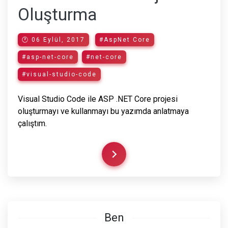
Oluşturma
🕐 06 Eylül, 2017
#AspNet Core
#asp-net-core
#net-core
#visual-studio-code
Visual Studio Code ile ASP .NET Core projesi
oluşturmayı ve kullanmayı bu yazımda anlatmaya
çalıştım.
Ben