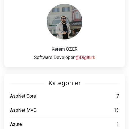
Kerem ÖZER
Software Developer
@Digiturk
Kategoriler
AspNet Core
7
AspNet MVC
13
Azure
1