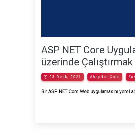
ASP NET Core Uygula
üzerinde Çalıştırmak
🕐 03 Ocak, 2021
#AspNet Core
#a
Bir ASP NET Core Web uygulamasını yerel ağd