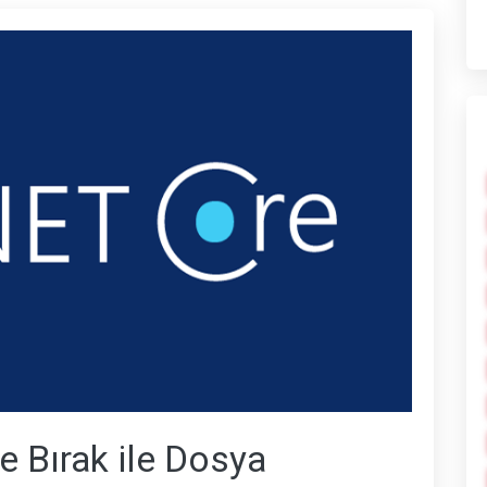
 Bırak ile Dosya