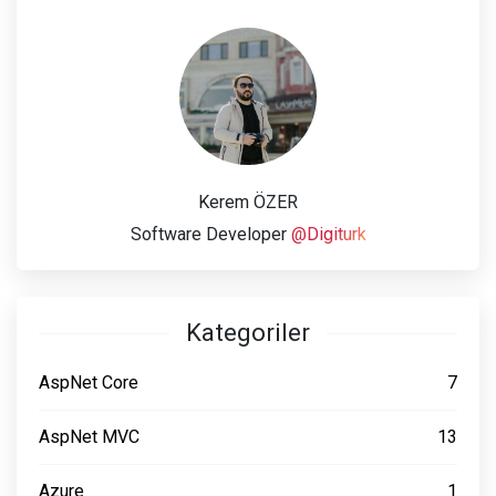
Kerem ÖZER
Software Developer
@Digiturk
Kategoriler
AspNet Core
7
AspNet MVC
13
Azure
1