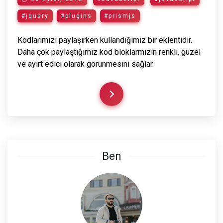
#jquery
#plugins
#prismjs
Kodlarımızı paylaşırken kullandığımız bir eklentidir.
Daha çok paylaştığımız kod bloklarmızın renkli, güzel
ve ayırt edici olarak görünmesini sağlar.
Ben