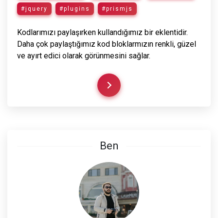
#jquery
#plugins
#prismjs
Kodlarımızı paylaşırken kullandığımız bir eklentidir.
Daha çok paylaştığımız kod bloklarmızın renkli, güzel
ve ayırt edici olarak görünmesini sağlar.
Ben