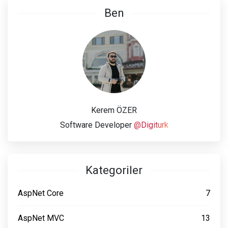
Ben
Kerem ÖZER
Software Developer
@Digiturk
Kategoriler
AspNet Core
7
AspNet MVC
13