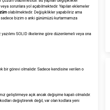
 çözüm olabilmesidir. Bu yapılan değişiklikler
e veya sorunlara yol açabilmektedir. Yapılan eklemeler
özüm
olabilmektedir. Değişiklikler yapabiliriz ama
r sadece bizim o anki günümüzü kurtarmamıza
 yazılımı SOLID ilkelerine göre düzenlemeli veya ona
ek bir görevi olmalıdır. Sadece kendisine verilen o
mız geliştirmeye açık ancak değişime kapalı olmalıdır.
dları değiştirerek değil, var olan kodlara yeni