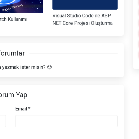
Visual Studio Code ile ASP
tch Kullanımı
NET Core Projesi Oluşturma
orumlar
 yazmak ister misin? 😏
orum Yap
Email *