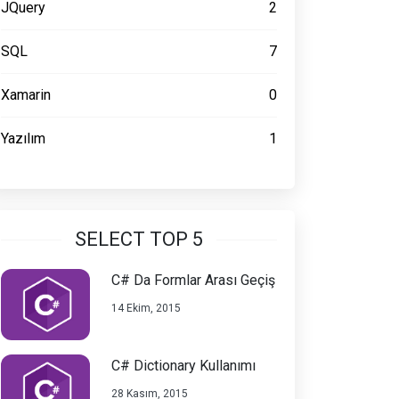
JQuery
2
SQL
7
Xamarin
0
Yazılım
1
SELECT TOP 5
C# Da Formlar Arası Geçiş
14 Ekim, 2015
C# Dictionary Kullanımı
28 Kasım, 2015