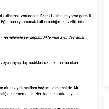
ini kullanmak zorundadır. Eğer ki kullanılmıyorsa gerekli
iz. Eğer bunu yapmasak kullanmadığımız özellik için
ın nesneleriyle yer değiştirdiklerinde aynı davranışı
ı veya ihtiyaç duymadıkları özelliklerin mümkün
 alt seviyeli sınıflara bağlımlı olmamalıdır. Alt
ınıfı) etkilememelidir. Her ikisi de abstract ya da