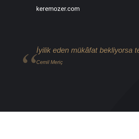
keremozer.com
İyilik eden mükâfat bekliyorsa te
Cemil Meriç