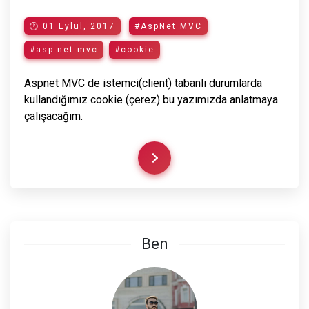
🕐 01 Eylül, 2017
#AspNet MVC
#asp-net-mvc
#cookie
Aspnet MVC de istemci(client) tabanlı durumlarda
kullandığımız cookie (çerez) bu yazımızda anlatmaya
çalışacağım.
Ben