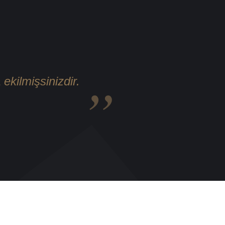
kilmişsinizdir.