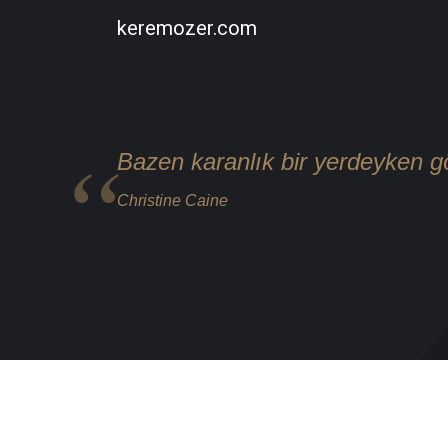
keremozer.com
Bazen karanlık bir yerdeyken 
Christine Caine