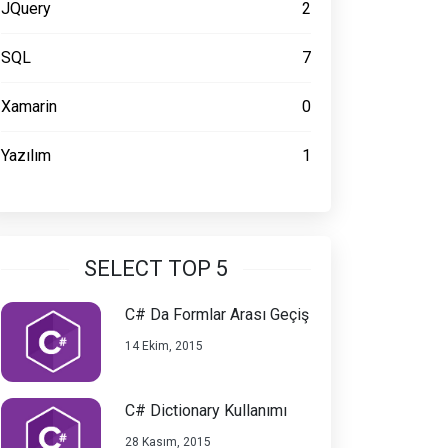
JQuery
2
SQL
7
Xamarin
0
Yazılım
1
SELECT TOP 5
C# Da Formlar Arası Geçiş
14 Ekim, 2015
C# Dictionary Kullanımı
28 Kasım, 2015