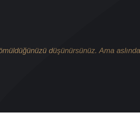
gömüldüğünüzü düşünürsünüz. Ama aslında e