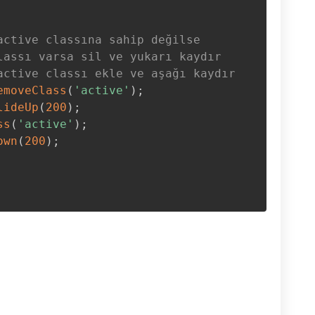
active classına sahip değilse
lassı varsa sil ve yukarı kaydır
active classı ekle ve aşağı kaydır
emoveClass
(
'active'
)
;
lideUp
(
200
)
;
ss
(
'active'
)
;
own
(
200
)
;