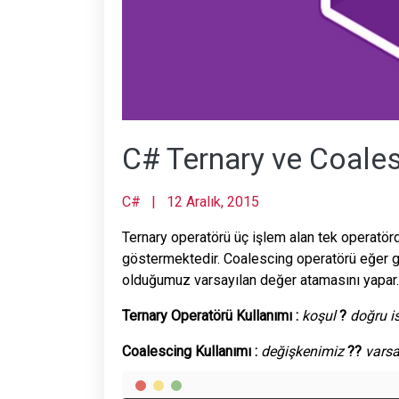
C# Ternary ve Coale
C#
|
12 Aralık, 2015
Ternary operatörü üç işlem alan tek operatörd
göstermektedir. Coalescing operatörü eğer g
olduğumuz varsayılan değer atamasını yapar.
Ternary Operatörü Kullanımı :
koşul
?
doğru i
Coalescing Kullanımı :
değişkenimiz
??
varsa