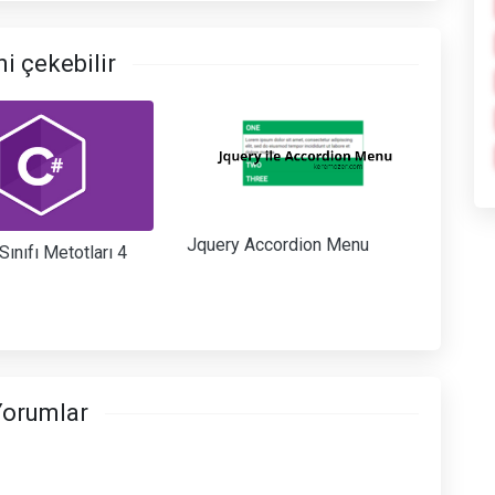
ni çekebilir
Jquery Accordion Menu
Sınıfı Metotları 4
orumlar