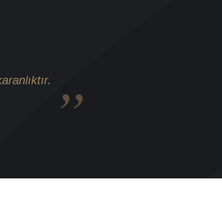
ranlıktır.