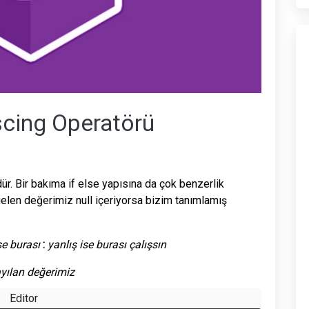
scing Operatörü
ür. Bir bakıma if else yapısına da çok benzerlik
elen değerimiz null içeriyorsa bizim tanımlamış
se burası
:
yanlış ise burası çalışsın
yılan değerimiz