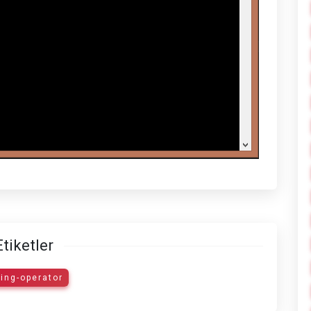
Etiketler
ing-operator